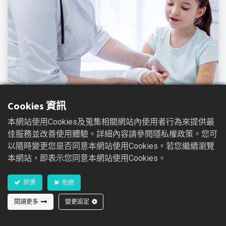
Cookies 資訊
本網站使用Cookies及蒐集相關網站內使用者行為來提供最
佳服務並改善使用體驗。詳細內容請參閱隱私權政策。您可
以隨時變更您是否同意本網站使用Cookies。若您繼續瀏覽
舒膚貼人類專用傷口照護
本網站，即表示您同意本網站使用Cookies。
同意
拒絕
閱讀更多
變更設定