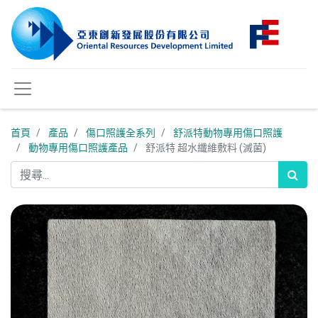
首頁
產品
傷口照護全系列
舒派特動物專用傷口照護
動物專用傷口照護產品
舒派特 超水纖維敷料 (滅菌)