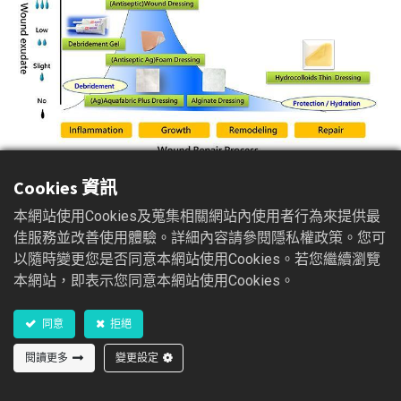
Cookies 資訊
本網站使用Cookies及蒐集相關網站內使用者行為來提供最
舒派特動物專用傷口全照護
佳服務並改善使用體驗。詳細內容請參閱隱私權政策。您可
以隨時變更您是否同意本網站使用Cookies。若您繼續瀏覽
本網站，即表示您同意本網站使用Cookies。
同意
拒絕
閱讀更多
變更設定