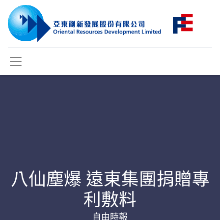
八仙塵爆 遠東集團捐贈專
利敷料
自由時報