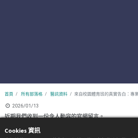
首頁
所有部落格
醫訊資料
來自校園體育班的真實告白：專
2026/01/13
近期我們收到一份令人動容的官網留言。
Cookies 資訊