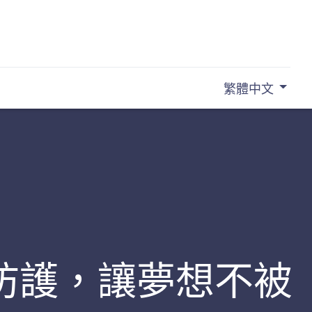
繁體中文
防護，讓夢想不被