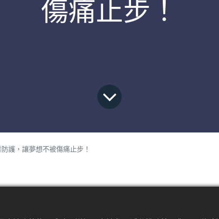
傷痛止步！
業防護，讓夢想不被傷痛止步！