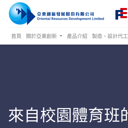
首頁
關於亞東創新
產品介紹
製造、設計代
來自校園體育班